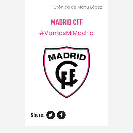
Crónica de Manu López
MADRID CFF
#VamosMiMadrid
Share: