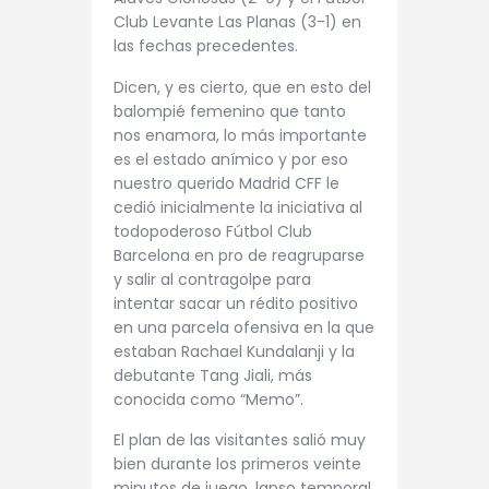
Club Levante Las Planas (3-1) en
las fechas precedentes.
Dicen, y es cierto, que en esto del
balompié femenino que tanto
nos enamora, lo más importante
es el estado anímico y por eso
nuestro querido Madrid CFF le
cedió inicialmente la iniciativa al
todopoderoso Fútbol Club
Barcelona en pro de reagruparse
y salir al contragolpe para
intentar sacar un rédito positivo
en una parcela ofensiva en la que
estaban Rachael Kundalanji y la
debutante Tang Jiali, más
conocida como “Memo”.
El plan de las visitantes salió muy
bien durante los primeros veinte
minutos de juego, lapso temporal