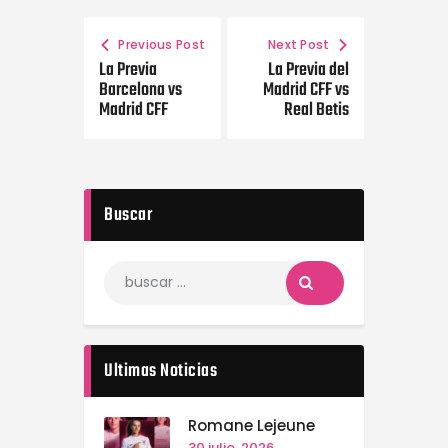
Previous Post
Next Post
La Previa
La Previa del
Barcelona vs
Madrid CFF vs
Madrid CFF
Real Betis
Buscar
Ultimas Noticias
Romane Lejeune
30 julio, 2026