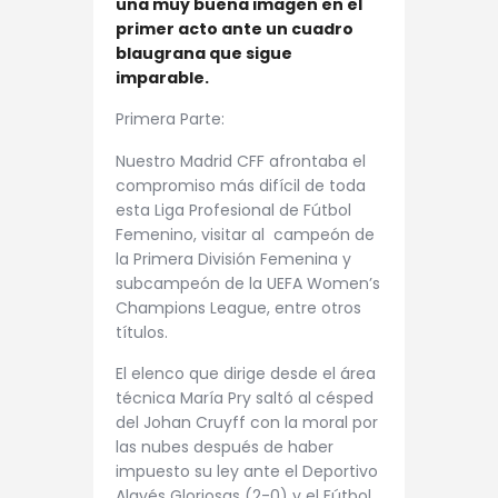
una muy buena imagen en el
primer acto ante un cuadro
blaugrana que sigue
imparable.
Primera Parte:
Nuestro Madrid CFF afrontaba el
compromiso más difícil de toda
esta Liga Profesional de Fútbol
Femenino, visitar al campeón de
la Primera División Femenina y
subcampeón de la UEFA Women’s
Champions League, entre otros
títulos.
El elenco que dirige desde el área
técnica María Pry saltó al césped
del Johan Cruyff con la moral por
las nubes después de haber
impuesto su ley ante el Deportivo
Alavés Gloriosas (2-0) y el Fútbol