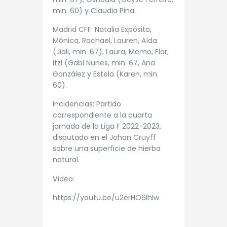
min. 60) y Claudia Pina.
Madrid CFF: Natalia Expósito,
Mónica, Rachael, Lauren, Aída
(Jiali, min. 67), Laura, Memo, Flor,
Itzi (Gabi Nunes, min. 67, Ana
González y Estela (Karen, min.
60).
Incidencias: Partido
correspondiente a la cuarta
jornada de la Liga F 2022-2023,
disputado en el Johan Cruyff
sobre una superficie de hierba
natural.
Vídeo:
https://youtu.be/u2erHO6lhIw