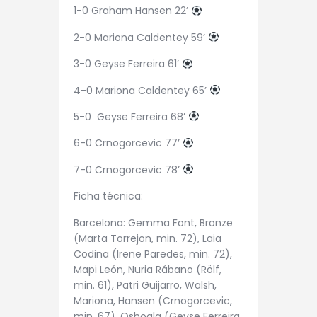
1-0 Graham Hansen 22’
2-0 Mariona Caldentey 59’
3-0 Geyse Ferreira 61’
4-0 Mariona Caldentey 65’
5-0 Geyse Ferreira 68’
6-0 Crnogorcevic 77’
7-0 Crnogorcevic 78’
Ficha técnica:
Barcelona: Gemma Font, Bronze
(Marta Torrejon, min. 72), Laia
Codina (Irene Paredes, min. 72),
Mapi León, Nuria Rábano (Rölf,
min. 61), Patri Guijarro, Walsh,
Mariona, Hansen (Crnogorcevic,
min. 67), Oshoala (Geyse Ferreira,