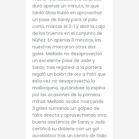
duró apenas un minuto, lo que
tardó Silvia Rubio en aprovechar
un pase de Saray para, al palo
corto, marcar el 2-1 y abrir la caja
de los truenos en el conjunto de
Núñez. En apenas 11 minutos, las
nuestras marcaron otros dos
goles. Mellado no desaprovechó
un excelente pase de Jade y
Saray, tras regatear a la portera,
regaló un balón de oro a Patri que
esta vez no desaprovechó la
mallorquina, quitándose la espina
por las ocasiones de la primera
mitad. Mellado acabó marcando
3 goles sumando un golpeo de
falta directa y aprovechando otra
buena asistencia de Saray y Jade
certificó su doblete con un gol
acrobático tras un centro de Gabi