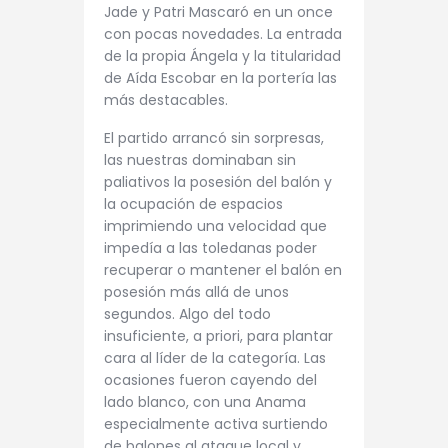
Jade y Patri Mascaró en un once
con pocas novedades. La entrada
de la propia Ángela y la titularidad
de Aída Escobar en la portería las
más destacables.
El partido arrancó sin sorpresas,
las nuestras dominaban sin
paliativos la posesión del balón y
la ocupación de espacios
imprimiendo una velocidad que
impedía a las toledanas poder
recuperar o mantener el balón en
posesión más allá de unos
segundos. Algo del todo
insuficiente, a priori, para plantar
cara al líder de la categoría. Las
ocasiones fueron cayendo del
lado blanco, con una Anama
especialmente activa surtiendo
de balones al ataque local y