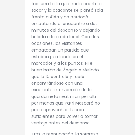
tras una falta que nadie acertó a
sacar y la atacante se plantó sola
frente a Aída y no perdonó
empatando el encuentro a dos
minutos del descanso y dejando
helada a la grada local. Con dos
ocasiones, las visitantes
empataban un partido que
estaban perdiendo en el
marcador y a los puntos. Ni el
buen balón de Ángela a Mellado,
que la 10 controló y fusiló
encontrándose con una
excelente intervención de la
guardameta rival, ni un penalti
por manos que Patri Mascaró no
pudo aprovechar, fueron
suficientes para volver a tomar
ventaja antes del descanso.
Tras la reanudación, la sorpresa