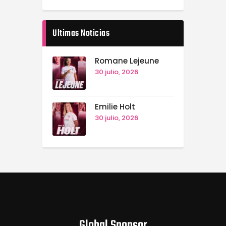
Ultimas Noticias
Romane Lejeune
30 julio, 2026
Emilie Holt
30 julio, 2026
Global Sponsor