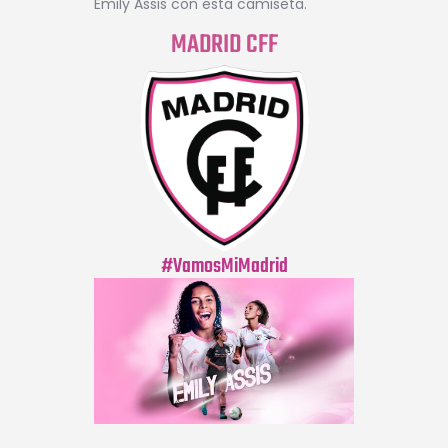
Emily Assis con esta camiseta.
MADRID CFF
#VamosMiMadrid