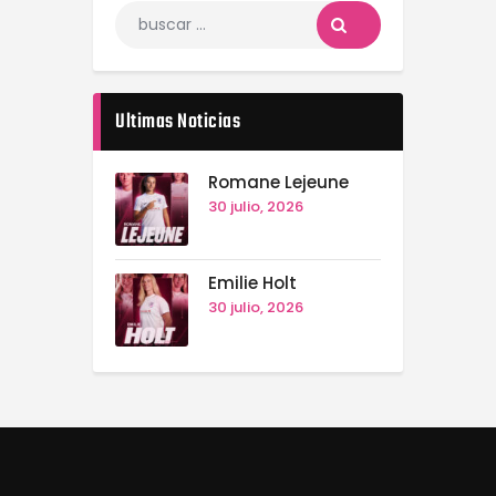
Ultimas Noticias
Romane Lejeune
30 julio, 2026
Emilie Holt
30 julio, 2026