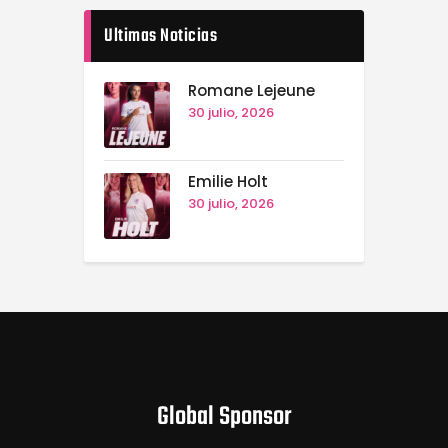
Ultimas Noticias
Romane Lejeune
30 julio, 2026
Emilie Holt
30 julio, 2026
Global Sponsor