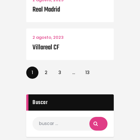
Real Madrid
2 agosto, 2023
Villareal CF
1
2
3
…
13
Buscar