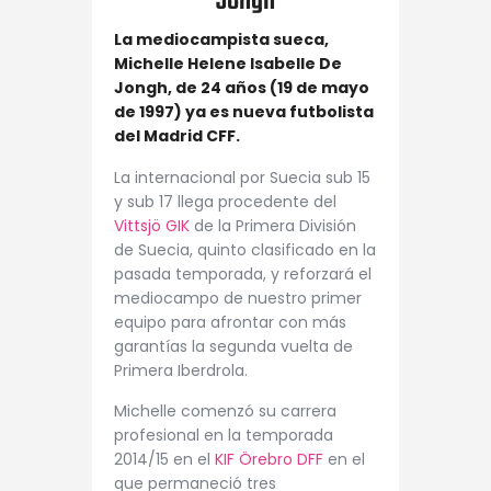
Jongh
La mediocampista sueca,
Michelle Helene Isabelle De
Jongh, de 24 años (19 de mayo
de 1997) ya es nueva futbolista
del Madrid CFF.
La internacional por Suecia
sub 15
y sub 17
llega procedente del
Vittsjö GIK
de la Primera División
de Suecia, quinto clasificado en la
pasada temporada, y reforzará el
mediocampo de nuestro primer
equipo para afrontar con más
garantías la segunda vuelta de
Primera Iberdrola.
Michelle comenzó su carrera
profesional en la temporada
2014/15 en el
KIF Örebro DFF
en el
que permaneció tres