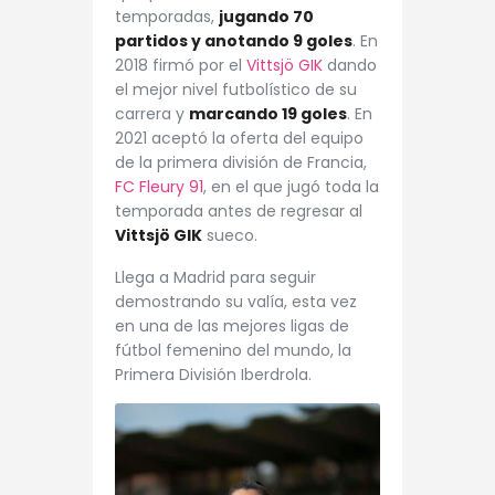
temporadas,
jugando 70
partidos y anotando 9 goles
. En
2018 firmó por el
Vittsjö GIK
dando
el mejor nivel futbolístico de su
carrera y
marcando 19 goles
. En
2021 aceptó la oferta del equipo
de la primera división de Francia,
FC Fleury 91
, en el que jugó toda la
temporada
antes de regresar al
Vittsjö GIK
sueco.
Llega a Madrid para seguir
demostrando su valía, esta vez
en una de las mejores ligas de
fútbol femenino del mundo, la
Primera División Iberdrola.