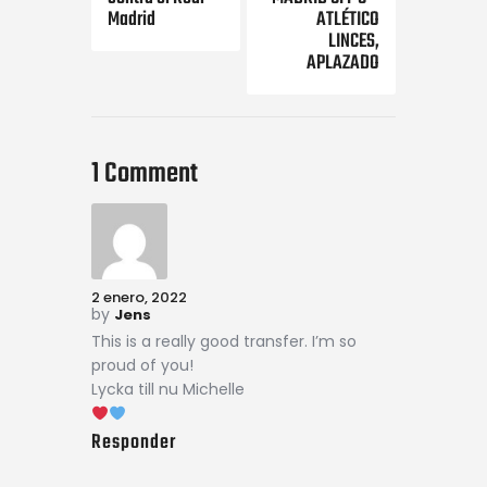
Madrid
ATLÉTICO
LINCES,
APLAZADO
1 Comment
2 enero, 2022
by
Jens
This is a really good transfer. I’m so
proud of you!
Lycka till nu Michelle
Responder