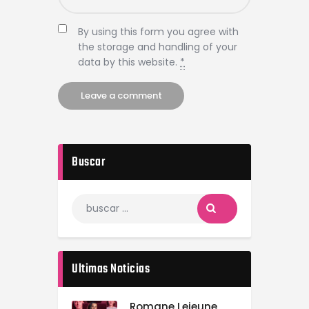
By using this form you agree with
the storage and handling of your
data by this website.
*
Buscar
Ultimas Noticias
Romane Lejeune