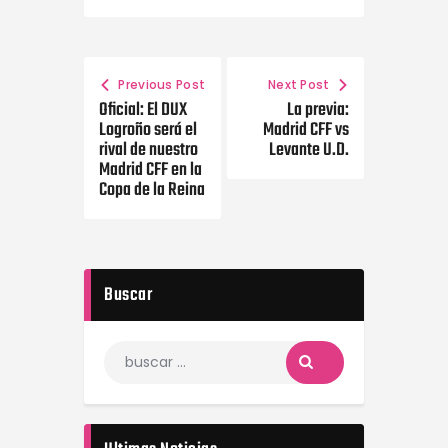
Previous Post
Next Post
Oficial: El DUX
La previa:
Logroño será el
Madrid CFF vs
rival de nuestro
Levante U.D.
Madrid CFF en la
Copa de la Reina
Buscar