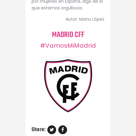
por mujeres en España, algo de lo
que estamos orgullosos.
Autor: Manu López
MADRID CFF
#VamosMiMadrid
Share: