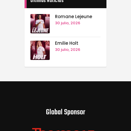
Ultimas Noticias
Romane Lejeune
30 julio, 2026
Emilie Holt
30 julio, 2026
Global Sponsor