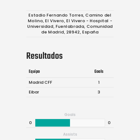
Estadio Fernando Torres, Camino del
Molino, El Vivero, El Vivero - Hospital -
Universidad, Fuenlabrada, Comunidad
de Madrid, 28942, España
Resultados
Equipo
Goals
Madrid CFF
1
Eibar
3
Goals
0
0
Assists