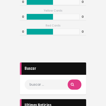
0
0
Yellow Cards
0
0
Red Cards
0
0
Buscar
Ultimas Noticias