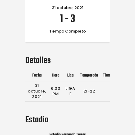
31 octubre, 2021
1
-
3
Tiempo Completo
Detalles
Fecha
Hora
Liga
Temporada
Tiempo Completo
31
6:00
LIGA
octubre,
21-22
90'
PM
F
2021
Estadio
Estadio Fernando Torres