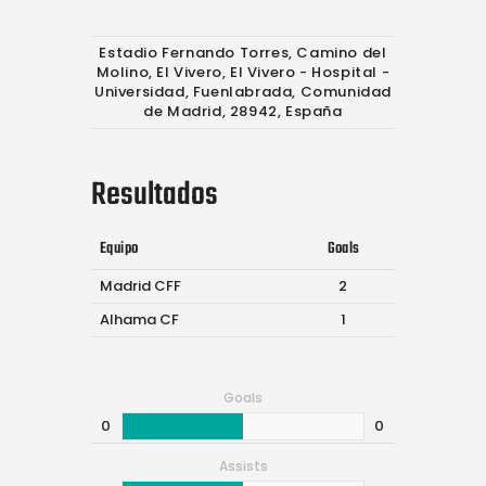
Estadio Fernando Torres, Camino del
Molino, El Vivero, El Vivero - Hospital -
Universidad, Fuenlabrada, Comunidad
de Madrid, 28942, España
Resultados
Equipo
Goals
Madrid CFF
2
Alhama CF
1
Goals
0
0
Assists