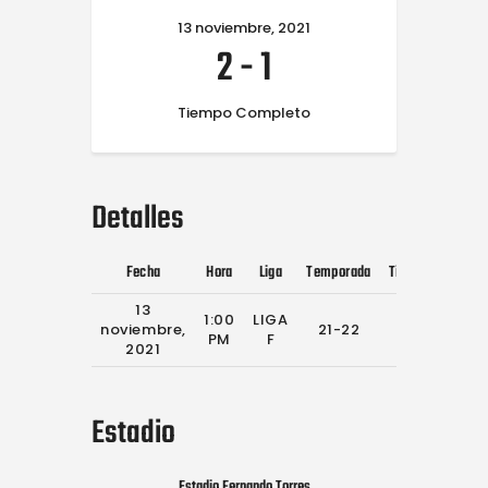
13 noviembre, 2021
2
-
1
Tiempo Completo
Detalles
Fecha
Hora
Liga
Temporada
Tiempo Complet
13
1:00
LIGA
noviembre,
21-22
90'
PM
F
2021
Estadio
Estadio Fernando Torres