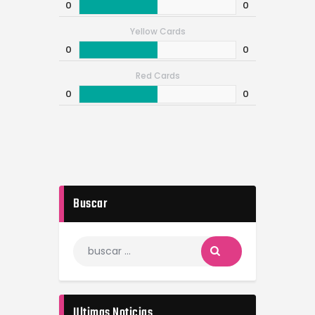
0
0
Yellow Cards
0
0
Red Cards
0
0
Buscar
Ultimas Noticias