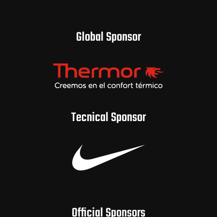
Global Sponsor
Tecnical Sponsor
Official Sponsors