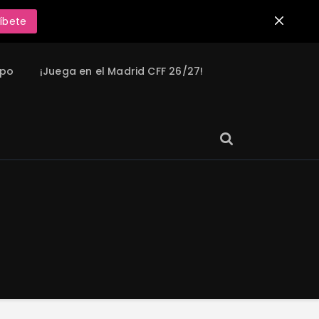
íbete
ipo
¡Juega en el Madrid CFF 26/27!