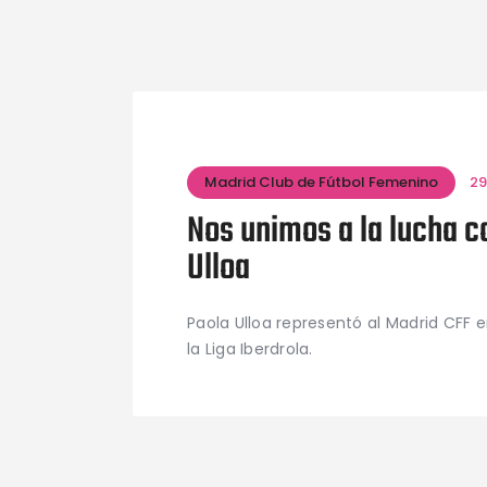
Madrid Club de Fútbol Femenino
29
Nos unimos a la lucha c
Ulloa
Paola Ulloa representó al Madrid CFF
la Liga Iberdrola.