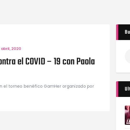
Bu
 abril, 2020
ontra el COVID – 19 con Paola
 en el torneo benéfico GamHer organizado por
Ul