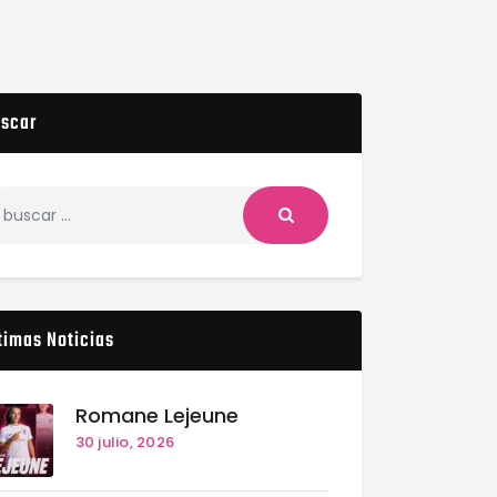
scar
timas Noticias
Romane Lejeune
30 julio, 2026