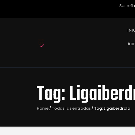
Suscríb
INI
Acr
Tag: Ligaiberd
Home
Todas las entradas
Tag: Ligaiberdrola