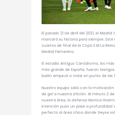
El pasado 21 de abril del 2021, el Mad
marcará su historia para siempre. Este
cuartos de final de la Copa S.M La Rein
Madrid Femenino.
El estadio Antiguo Canódromo, los más
más grande de España, fueron testigos
balón empezó a rodar en punto de las 1
Nuestro equipo salió con la motivación 
de gol a nuestra afición. Al minuto 2 d
nuestra área, la defensa Monica Hick
intención puso un pase a profundidad a
perfecto al área chica donde Geyse sol