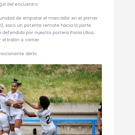
 gol del encuentro
rtunidad de empatar el marcador en el primer
40, saco un potente remate hacia la parte
a defendida por nuestra portera Paola Ulloa,
 el balón a córner.
mocionante derbi.