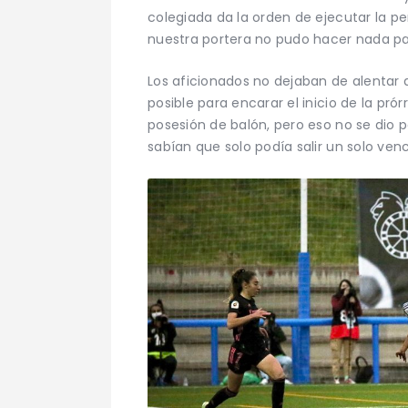
colegiada da la orden de ejecutar la p
nuestra portera no pudo hacer nada pa
Los aficionados no dejaban de alentar 
posible para encarar el inicio de la pr
posesión de balón, pero eso no se dio
sabían que solo podía salir un solo ven