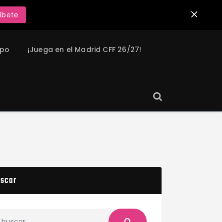
íbete
ipo
¡Juega en el Madrid CFF 26/27!
scar