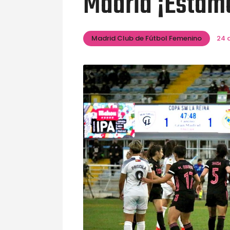
Madrid ¡Estam
Madrid Club de Fútbol Femenino
24 a