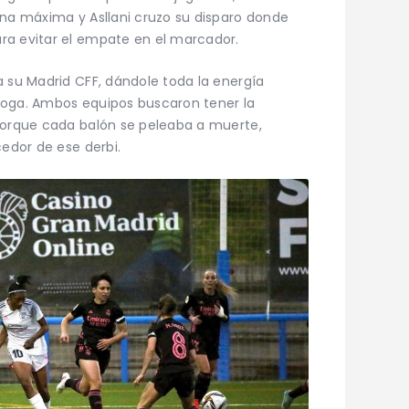
ena máxima y Asllani cruzo su disparo donde
ra evitar el empate en el marcador.
a su Madrid CFF, dándole toda la energía
órroga. Ambos equipos buscaron tener la
 porque cada balón se peleaba a muerte,
cedor de ese derbi.