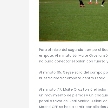
Para el inicio del segundo tiempo el Rea
empate. Al minuto 55, Maite Oroz lanzó 
no pudo conectar el balón con fuerza y
Al minuto 65, Geyse salió del campo por
nuestra mediocampista centro Estela.
Al minuto 77, Maite Oroz tomó el balón
un movimiento de piernas y un choque
penal a favor del Real Madrid. Asllani co
Madrid CFF se hacia sentir con silbidos y