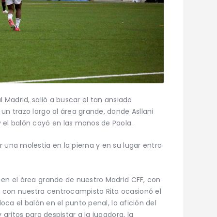
l Madrid, salió a buscar el tan ansiado
un trazo largo al área grande, donde Asllani
 el balón cayó en las manos de Paola.
 una molestia en la pierna y en su lugar entro
 en el área grande de nuestro Madrid CFF, con
 con nuestra centrocampista Rita ocasionó el
loca el balón en el punto penal, la afición del
 gritos para despistar a la jugadora, la