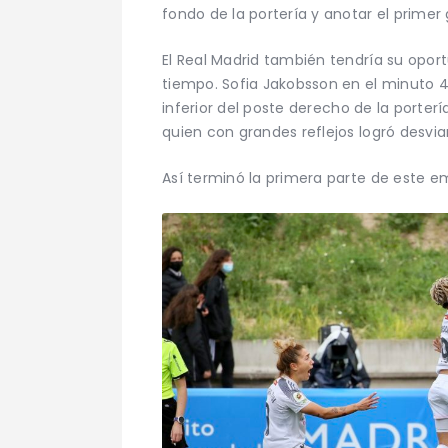
fondo de la portería y anotar el primer
El Real Madrid también tendría su opo
tiempo. Sofia Jakobsson en el minuto 
inferior del poste derecho de la porterí
quien con grandes reflejos logró desviar
Así terminó la primera parte de este e