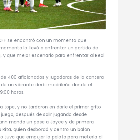
rid CFF se encontró con un momento que
 momento lo llevó a enfrentar un partido de
a, y que mejor escenario para enfrentar al Real
 de 400 aficionados y jugadoras de la cantera
 de un vibrante derbi madrileño donde el
9:00 horas.
a tope, y no tardaron en darle el primer grito
e juego, después de salir jugando desde
mann manda un pase a Joyce y de primera
 Rita, quien desbordó y centro un balón
o tuvo que empujar la pelota para meterla al